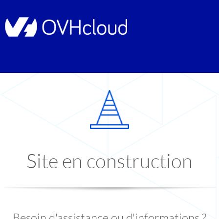
Site en construction
Besoin d'assistance ou d'informations ?